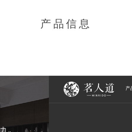
产品信息
产
力，