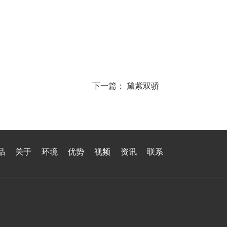
下一篇：
黛紫双骄
品
关于
环境
优势
视频
资讯
联系