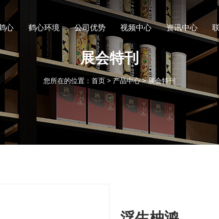
鹤心
鹤心环境
公司优势
视频中心
资讯中心
展会特刊
您所在的位置：
首页
>
产品中心
>
展会特刊
浮生柚鸿