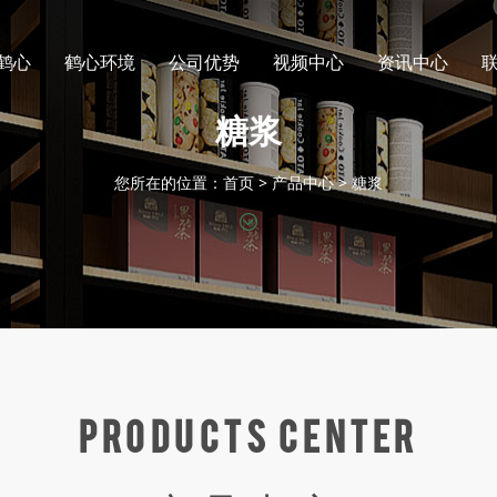
鹤心
鹤心环境
公司优势
视频中心
资讯中心
糖浆
您所在的位置：
首页
>
产品中心
>
糖浆
PRODUCTS CENTER