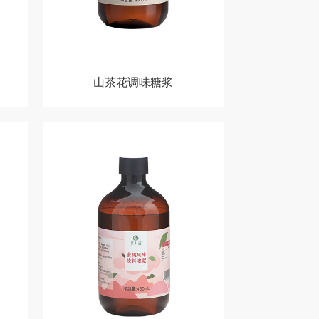
山茶花调味糖浆
查看详情