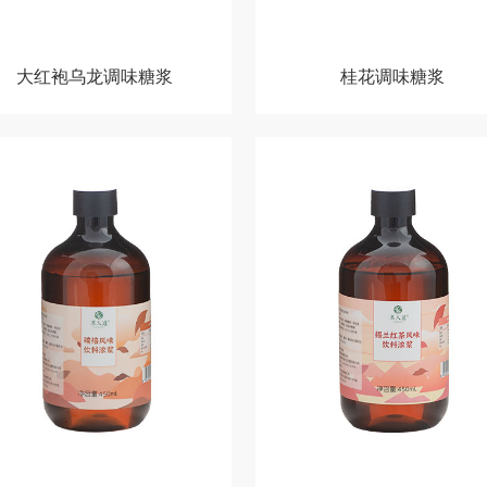
大红袍乌龙调味糖浆
桂花调味糖浆
查看详情
查看详情