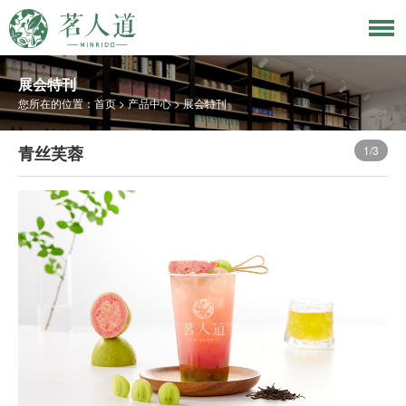
展会特刊
您所在的位置：
首页
>
产品中心
>
展会特刊
青丝芙蓉
2
/3